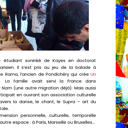
ne étudiant soninké de Kayes en doctorat
risien. Il s’est pris au jeu de la balade à
e Rama, l’ancien de Pondichéry qui crée
Un
.
La famille avait servi la France dans
t Nam
(une autre migration déjà). Mais aussi
ticipait en ouvrant son association culturelle
vers la danse, le chant, le Supra – art du
ale.
nsion personnelle, culturelle, temporelle
utre espace : à Paris, Marseille ou Bruxelles…