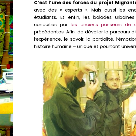
C’est l’une des forces du projet Migrant
avec des « experts ». Mais aussi les en
étudiants. Et enfin, les balades urbaine
conduites par
les anciens passeurs de c
précédentes. Afin de dévoiler le parcours d’u
l’expérience, le savoir, la partialité, l’émot
histoire humaine – unique et pourtant univers