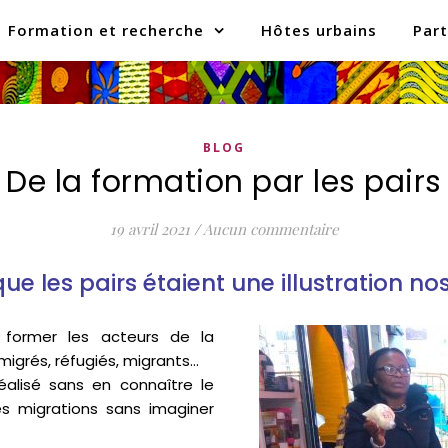
Formation et recherche
Hôtes urbains
Part
BLOG
De la formation par les pairs
19 avril 2021
/
Aucun commentaire
ue les pairs étaient une illustration no
 former les acteurs de la
migrés, réfugiés, migrants…
éalisé sans en connaître le
s migrations sans imaginer