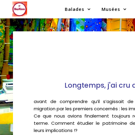
Balades
Musées
Longtemps, j'ai cru q
avant de comprendre qu’il s’agissait de
migration par les premiers concernés : les im
Ce que nous avions finalement toujours r
terme. Comment étudier le patrimoine de
leurs implications !?