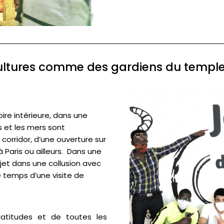
ultures comme des gardiens du temple 
ire intérieure, dans une
 et les mers sont
 corridor, d’une ouverture sur
 Paris ou ailleurs. Dans une
ujet dans une collusion avec
le temps d’une visite de
latitudes et de toutes les