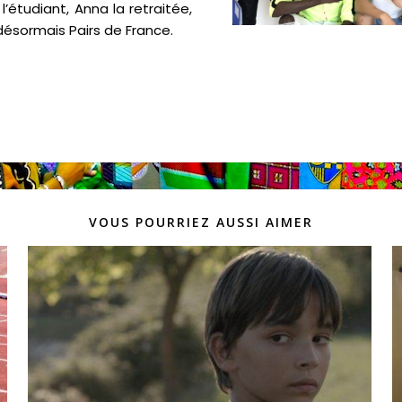
’étudiant, Anna la retraitée,
 désormais Pairs de France.
VOUS POURRIEZ AUSSI AIMER