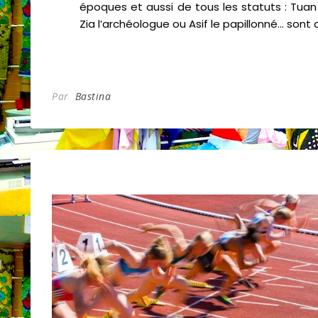
époques et aussi de tous les statuts : Tuan l
Zia l’archéologue ou Asif le papillonné… sont
Par
Bastina