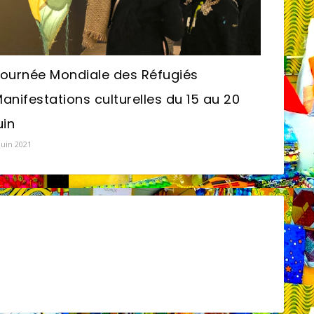
ournée Mondiale des Réfugiés
anifestations culturelles du 15 au 20
uin​
juin 2021