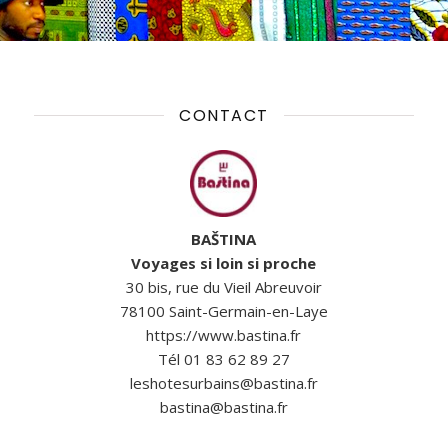
CONTACT
BAŠTINA
Voyages si loin si proche
30 bis, rue du Vieil Abreuvoir
78100 Saint-Germain-en-Laye
https://www.bastina.fr
Tél 01 83 62 89 27
leshotesurbains@bastina.fr
bastina@bastina.fr