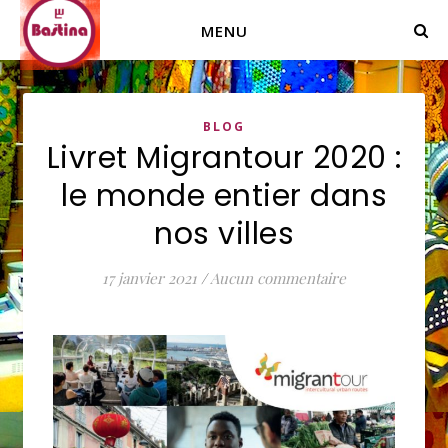
MENU
BLOG
Livret Migrantour 2020 :
le monde entier dans
nos villes
17 janvier 2021
/
Aucun commentaire