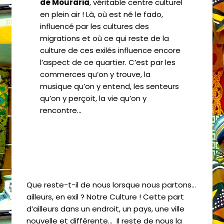
de Mouraria
, véritable centre culturel
en plein air ! Là, où est né le fado,
influencé par les cultures des
migrations et où ce qui reste de la
culture de ces exilés influence encore
l’aspect de ce quartier. C’est par les
commerces qu’on y trouve, la
musique qu’on y entend, les senteurs
qu’on y perçoit, la vie qu’on y
rencontre…
Que reste-t-il de nous lorsque nous partons…
ailleurs, en exil ? Notre Culture ! Cette part
d’ailleurs dans un endroit, un pays, une ville
nouvelle et différente… Il reste de nous la