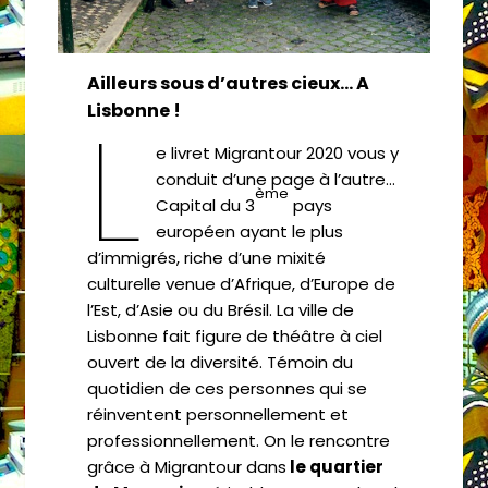
Ailleurs sous d’autres cieux… A
L
Lisbonne !
e livret Migrantour 2020 vous y
conduit d’une page à l’autre…
ème
Capital du 3
pays
européen ayant le plus
d’immigrés, riche d’une mixité
culturelle venue d’Afrique, d’Europe de
l’Est, d’Asie ou du Brésil. La ville de
Lisbonne fait figure de théâtre à ciel
ouvert de la diversité. Témoin du
quotidien de ces personnes qui se
réinventent personnellement et
professionnellement. On le rencontre
grâce à Migrantour dans
le quartier