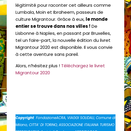
légitimité pour raconter cet ailleurs comme
Lumbala, Moin et Ibraheem, passeurs de
culture Migrantour. Grâce à eux,
le monde
entier se trouve dans nos villes !
De
Lisbonne à Naples, en passant par Bruxelles,
tel un faire-part, la nouvelle édition du livret
Migrantour 2020 est disponible. Il vous convie
à cette aventure sans pareil.
Alors, n’hésitez plus !
Téléchargez le livret
Migrantour 2020
Copyright
: FondazioneACRA, VIAGGI SOLIDALI, Comune di
Milano, CITTA’ DI TORINO, ASSOCIAZIONE ITALIANA TURISMO