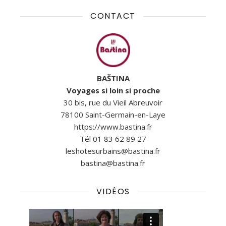
CONTACT
BAŠTINA
Voyages si loin si proche
30 bis, rue du Vieil Abreuvoir
78100 Saint-Germain-en-Laye
https://www.bastina.fr
Tél 01 83 62 89 27
leshotesurbains@bastina.fr
bastina@bastina.fr
VIDÉOS