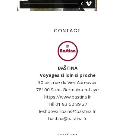
CONTACT
BAŠTINA
Voyages si loin si proche
30 bis, rue du Vieil Abreuvoir
78100 Saint-Germain-en-Laye
https://www.bastina.fr
Tél 01 83 62 89 27
leshotesurbains@bastina.fr
bastina@bastina.fr