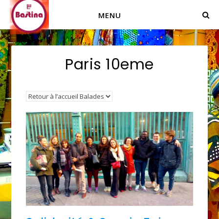
MENU
Paris 10eme