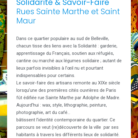
Solidarité & Savoir-Faire
Rues Sainte Marthe et Saint
Maur
Dans ce quartier populaire au sud de Belleville,
chacun tisse des liens avec la Solidarité : garderie,
apprentissage du Français, soutien aux réfugiés,
cantine ou marché aux légumes solidaire ; autant de
lieux parfois invisibles à l’œil nu et pourtant
indispensables pour certains.
Le savoir-faire des artisans remonte au XIXe siècle
lorsqu’une des premières cités ouvrières de Paris
fût édifiée rue Sainte Marthe par Adolphe de Madre.
Aujourd’hui : wax, style, lithographie, peinture,
photographie, art du café…
bâtissent l’identité contemporaine du quartier. Ce
parcours se veut (re)découverte de la ville par ses
habitants à travers les différents lieux de solidarité.