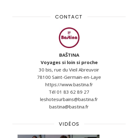
CONTACT
BAŠTINA
Voyages si loin si proche
30 bis, rue du Vieil Abreuvoir
78100 Saint-Germain-en-Laye
https://www.bastina.fr
Tél 01 83 62 89 27
leshotesurbains@bastina.fr
bastina@bastina.fr
VIDÉOS