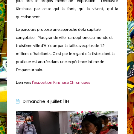
plus près le propos même de l’exposition. Découvrir
Kinshasa par ceux qui la font, qui la vivent, qui la
questionnent.
Le parcours propose une approche de la capitale
congolaise. Plus grande ville francophone au monde et
troisième ville d’Afrique par la taille avec plus de 12
millions d’habitants. C’est par le regard d’artistes dont la
pratique est ancrée dans une expérience intime de
l’espace urbain.
Lien vers
l’exposition Kinshasa Chroniques
Dimanche 4 juillet 11H