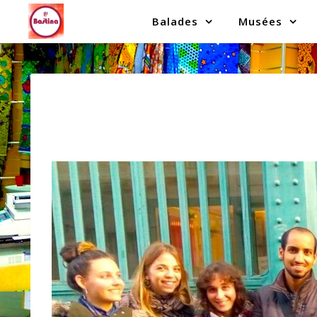
Balades
Musées