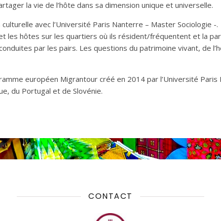
tager la vie de l’hôte dans sa dimension unique et universelle.
lturelle avec l’Université Paris Nanterre – Master Sociologie -.
 les hôtes sur les quartiers où ils résident/fréquentent et la parti
nduites par les pairs. Les questions du patrimoine vivant, de l’h
gramme européen Migrantour créé en 2014 par l’Université Paris
ue, du Portugal et de Slovénie.
CONTACT