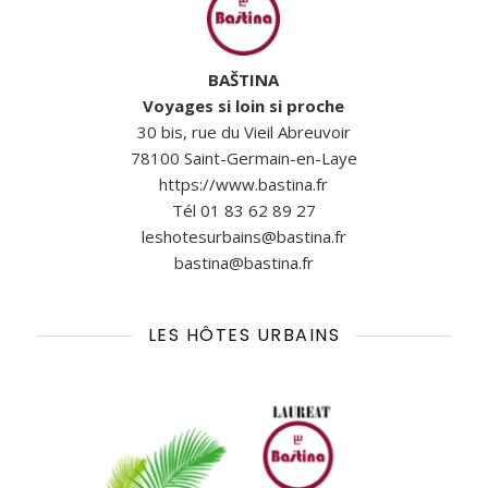
BAŠTINA
Voyages si loin si proche
30 bis, rue du Vieil Abreuvoir
78100 Saint-Germain-en-Laye
https://www.bastina.fr
Tél 01 83 62 89 27
leshotesurbains@bastina.fr
bastina@bastina.fr
LES HÔTES URBAINS