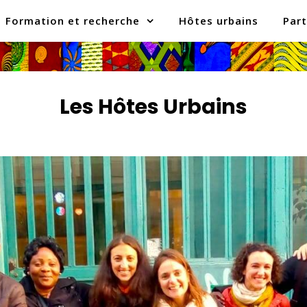
Formation et recherche
Hôtes urbains
Part
Les Hôtes Urbains