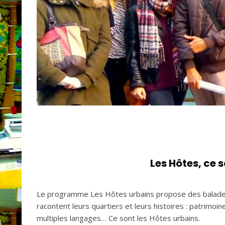
Les Hôtes, ce s
Le programme Les Hôtes urbains propose des balades u
racontent leurs quartiers et leurs histoires : patrimoin
multiples langages… Ce sont les Hôtes urbains.