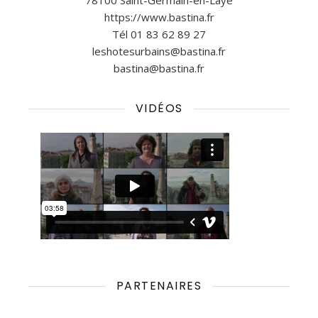
78100 Saint-Germain-en-Laye
https://www.bastina.fr
Tél 01 83 62 89 27
leshotesurbains@bastina.fr
bastina@bastina.fr
VIDÉOS
PARTENAIRES