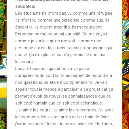
sous Bois
Les étudiants ne m’ont pas vu comme une réfugiée.
Ils m’ont vu comme une personne comme eux. Ils
étaient là, ils étaient attentifs, ils m’écoutaient.
Personne ne me regardait par pitié. On me voyait
comme je voulais qu’on me voit : comme une
personne qui est là, qui veut aussi proposer quelque
chose. Ça m’a plus et ça m’a permis de continuer
les cours.
Les professeurs, quand on arrive pas à
comprendre, ils sont là, ils acceptent de répondre à
nos questions, ils étaient compréhensifs. Je vais
appeler tout le monde à participer à ce projet car ça
permet d’avoir de nouvelles connaissances que ce
soit côté humain que ce soit côté scientifique.
J’ai aimé les cours, j’ai aimé les rencontres, j’ai aimé
les contacts, les visites qu’on est en train de faire,
j’aime toujours être sur le terrain avec les étudiants,