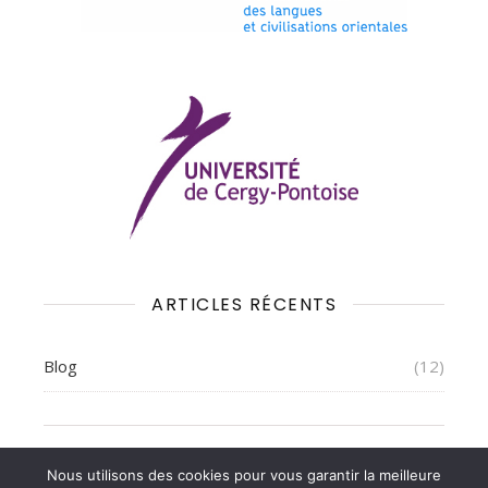
ARTICLES RÉCENTS
Blog
(12)
2013-2026 © Baština Voyages
Nous utilisons des cookies pour vous garantir la meilleure