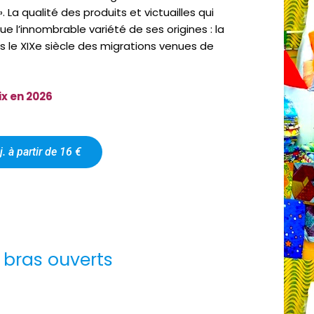
». La qualité des produits et victuailles qui
ue l’innombrable variété de ses origines : la
s le XIXe siècle des migrations venues de
ix en 2026
j. à partir de 16 €
 bras ouverts