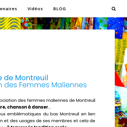
enaires
Vidéos
BLOG
 de Montreuil
on des Femmes Maliennes
sociation des femmes maliennes de Montreuil
aire, chanson à danser
…
ieux emblématiques du bas Montreuil en lien
tion et des usages de ses membres et cela de