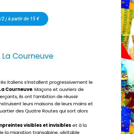
/2 j à partir de 15 €
 ! La Courneuve
és italiens s’installent progressivement le
à La Courneuve
. Maçons et ouvriers de
rçants, ils ont l’ambition de réussir
nstruisent leurs maisons de leurs mains et
quartier des Quatre Routes qui sort alors
reintes visibles et invisibles
et à la
e la migration transalpine, véritable