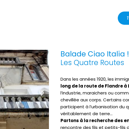
1
Balade Ciao Italia
Les Quatre Routes
Dans les années 1920, les immigr
long de la route de Flandre 
l’industrie, maraichers ou comme
chevillée aux corps. Certains co
participent à l’urbanisation du 
véritablement de terre…
Partons à la recherche des emp
rencontre des ﬁls et petits-ﬁls d