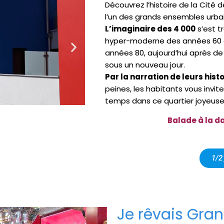
Découvrez l’histoire de la Cité 
l’un des grands ensembles urbain
L’imaginaire des 4 000
s’est t
hyper-moderne des années 60 a l
années 80, aujourd’hui après de 
sous un nouveau jour.
Par la narration de leurs histo
peines, les habitants vous invit
temps dans ce quartier joyeuse
Balade à la da
1/2 
Je rêvais Gran