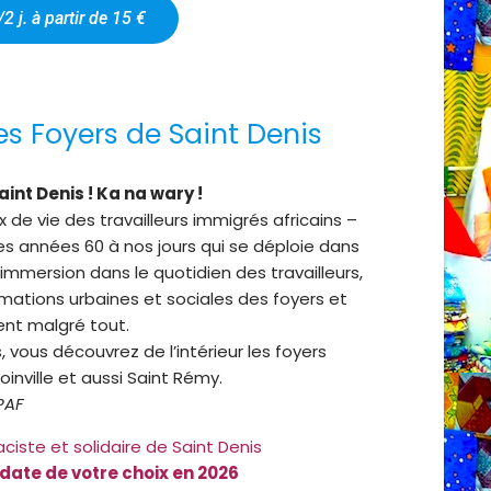
/2 j. à partir de 15 €
 Foyers de Saint Denis
int Denis ! Ka na wary !
ux de vie des travailleurs immigrés africains –
des années 60 à nos jours qui se déploie dans
 immersion dans le quotidien des travailleurs,
ormations urbaines et sociales des foyers et
sent malgré tout.
ous découvrez de l’intérieur les foyers
 Joinville et aussi Saint Rémy.
PAF
ciste et solidaire de Saint Denis
 date de votre choix en 2026