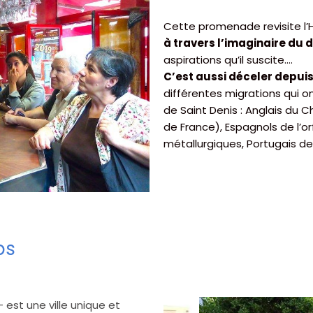
Cette promenade revisite l’H
à travers l’imaginaire du 
aspirations qu’il suscite….
C’est aussi déceler depuis 
différentes migrations qui
de Saint Denis : Anglais du C
de France), Espagnols de l’or
métallurgiques, Portugais de 
ps
 est une ville unique et