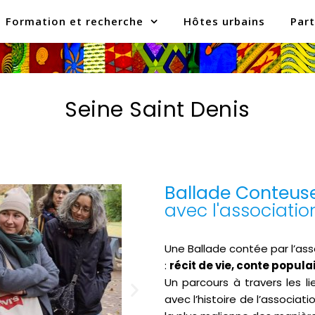
Formation et recherche
Hôtes urbains
Part
Seine Saint Denis
Ballade Conteuse
avec l'associati
Une Ballade contée par l’as
:
récit de vie, conte popul
Un parcours à travers les l
avec l’histoire de l’associa