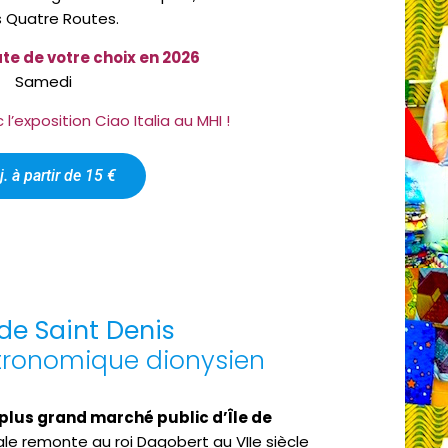
s Quatre Routes.
te de votre choix en 2026
Samedi
l’exposition Ciao Italia au MHI !
j. à partir de 15 €
e Saint Denis
tronomique dionysien
 plus grand marché public d’Île de
e remonte au roi Dagobert au VIIe siècle