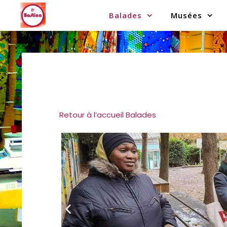
Balades
Musées
Retour à l’accueil Balades