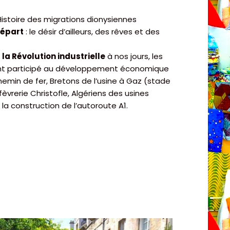
istoire des migrations dionysiennes
départ
: le désir d’ailleurs, des rêves et des
la Révolution industrielle
à nos jours, les
 ont participé au développement économique
hemin de fer, Bretons de l’usine à Gaz (stade
fèvrerie Christofle, Algériens des usines
la construction de l’autoroute A1.