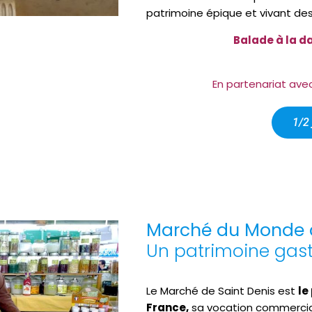
patrimoine épique et vivant de
Balade à la da
En partenariat avec 
1/2 
Marché du Monde d
Un patrimoine gas
Le Marché de Saint Denis est
le
France,
sa vocation commercial