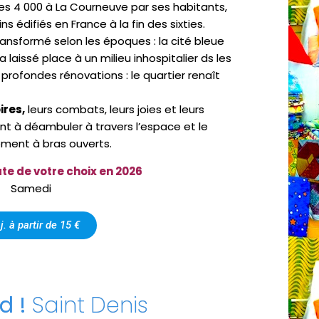
des 4 000 à La Courneuve par ses habitants,
s édifiés en France à la fin des sixties.
ransformé selon les époques : la cité bleue
aissé place à un milieu inhospitalier ds les
profondes rénovations : le quartier renaît
ires,
leurs combats, leurs joies et leurs
ent à déambuler à travers l’espace et le
ment à bras ouverts.
te de votre choix en 2026
Samedi
j. à partir de 15 €
d !
Saint Denis