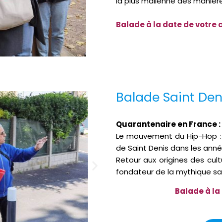
la plus malienne des manièr
Balade à la date de votre 
Balade Saint Den
Quarantenaire en France :
Le mouvement du Hip-Hop : B
de Saint Denis dans les anné
Retour aux origines des cul
fondateur de la mythique sall
Balade à la