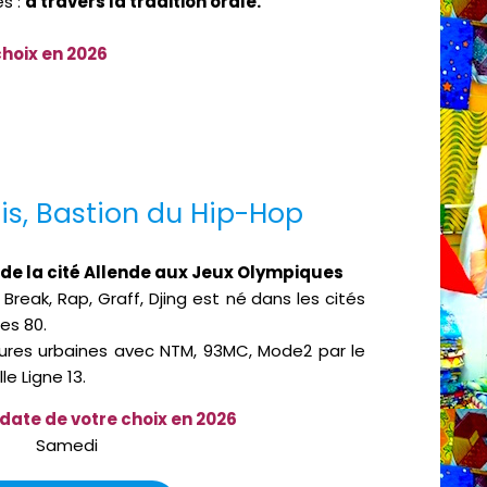
es :
à travers la tradition orale.
choix en 2026
is, Bastion du Hip-Hop
 de la cité Allende aux Jeux Olympiques
reak, Rap, Graff, Djing est né
dans les cités
es 80.
tures urbaines avec NTM, 93MC, Mode2 par le
e Ligne 13.
 date de votre choix en 2026
Samedi