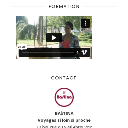
FORMATION
CONTACT
BAŠTINA
Voyages si loin si proche
30 bis, rue du Vieil Abreuvoir