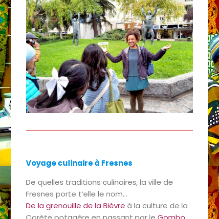
Voyage culinaire à Fresnes
De quelles traditions culinaires, la ville de
Fresnes porte t’elle le nom…
De la grenouille de la Bièvre
à la culture de la
Corète potagère en passant par le
Gombo