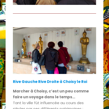
Rive Gauche Rive Droite à Choisy le Roi
Marcher à Choisy, c’est un peu comme
faire un voyage dans le temps…
Tant la ville fût influencée au cours des
siècles par ses différents patrimoines :