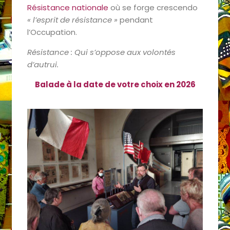
Résistance nationale
où se forge crescendo
« l’esprit de résistance »
pendant
l’Occupation.
Résistance : Qui s’oppose aux volontés
d’autrui.
Balade à la date de votre choix en 2026